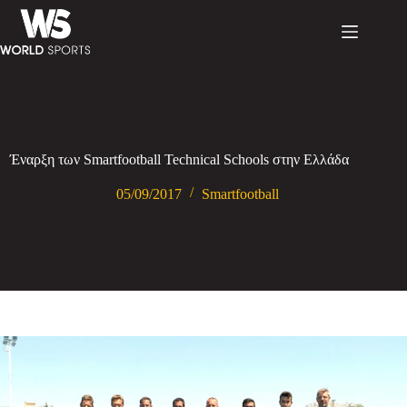
Έναρξη των Smartfootball Technical Schools στην Ελλάδα
05/09/2017
Smartfootball