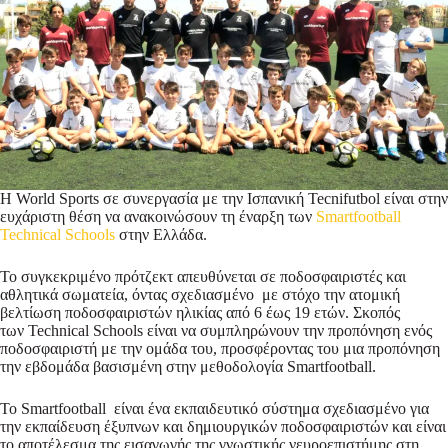
H World Sports σε συνεργασία με την Ισπανική Tecnifutbol είναι στην
ευχάριστη θέση να ανακοινώσουν τη έναρξη των
Smartfootball
Technical Schools
στην Ελλάδα.
Το συγκεκριμένο πρότζεκτ απευθύνεται σε ποδοσφαιριστές και
αθλητικά σωματεία, όντας σχεδιασμένο με στόχο την ατομική
βελτίωση ποδοσφαιριστών ηλικίας από 6 έως 19 ετών. Σκοπός
των Technical Schools είναι να συμπληρώνουν την προπόνηση ενός
ποδοσφαιριστή με την ομάδα του, προσφέροντας του μια προπόνηση
την εβδομάδα βασισμένη στην μεθοδολογία Smartfootball.
Το Smartfootball είναι ένα εκπαιδευτικό σύστημα σχεδιασμένο για
την εκπαίδευση έξυπνων και δημιουργικών ποδοσφαιριστών και είναι
το αποτέλεσμα της εισαγωγής της γνωστικής νευροεπιστήμης στη