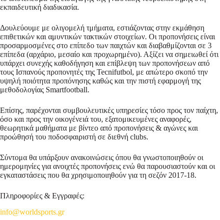
εκπαιδευτική διαδικασία.
Δουλεύουμε με ολιγομελή τμήματα, εστιάζοντας στην εκμάθηση
επιθετικών και αμυντικών τακτικών στοιχείων. Οι προπονήσεις είναι
προσαρμοσμένες στο επίπεδο των παιχτών και διαβαθμίζονται σε 3
επίπεδα (αρχάριο, μεσαίο και προχωρημένο). Αξίζει να σημειωθεί ότι
υπάρχει συνεχής καθοδήγηση και επίβλεψη των προπονήσεων από
τους Ισπανούς προπονητές της Tecnifutbol, με απώτερο σκοπό την
υψηλή ποιότητα προπόνησης καθώς και την πιστή εφαρμογή της
μεθοδολογίας Smartfootball.
Επίσης, παρέχονται συμβουλευτικές υπηρεσίες τόσο προς τον παίχτη,
όσο και προς την οικογένειά του, εξατομικευμένες αναφορές,
θεωρητικά μαθήματα με βίντεο από προπονήσεις & αγώνες και
προώθησή του ποδοσφαιριστή σε διεθνή clubs.
Σύντομα θα υπάρξουν ανακοινώσεις όπου θα γνωστοποιηθούν οι
ημερομηνίες για ανοιχτές προπονήσεις ενώ θα παρουσιαστούν και οι
εγκαταστάσεις που θα χρησιμοποιηθούν για τη σεζόν 2017-18.
Πληροφορίες & Εγγραφές:
info@worldsports.gr