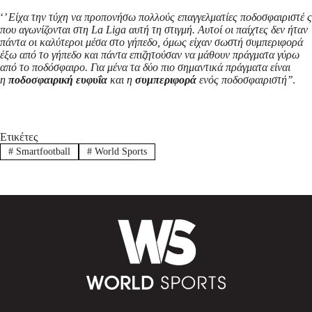
‘
’ Είχα την τύχη να προπονήσω πολλούς επαγγελματίες ποδοσφαιριστέ
ς
που αγωνίζονται στη
L
a
L
iga αυτή τη στιγμή. Αυτοί οι παίχτες δεν ήταν
πάντα οι καλύτεροι μέσα στο γήπεδο, όμως είχαν σωστή συμπεριφορά
έξω από το γήπεδο και πάντα επιζητούσαν να μάθουν πράγματα γύρω
από το ποδόσφαιρο. Για μένα τα δύο πιο σημαντικά πράγματα είναι
η
ποδοσφαιρική ευφυΐα
και η
συμπεριφορά
ενός ποδοσφαιριστή’’
.
Ετικέτες
#
Smartfootball
#
World Sports