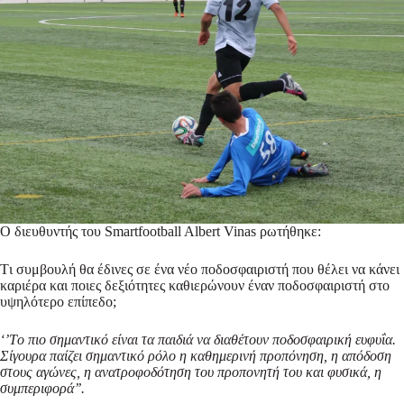
Ο διευθυντής του Smartfootball Albert Vinas ρωτήθηκε:
Tι συμβουλή θα έδινες σε ένα νέο ποδοσφαιριστή που θέλει να κάνει
καριέρα και ποιες δεξιότητες καθιερώνουν έναν ποδοσφαιριστή στο
υψηλότερο επίπεδο;
‘’
Tο πιο σημαντικό είναι τα παιδιά να διαθέτουν ποδοσφαιρική ευφυΐα.
Σίγουρα παίζει σημαντικό ρόλο η καθημερινή προπόνηση, η απόδοση
στους αγώνες, η ανατροφοδότηση του προπονητή του και φυσικά, η
συμπεριφορά’’.