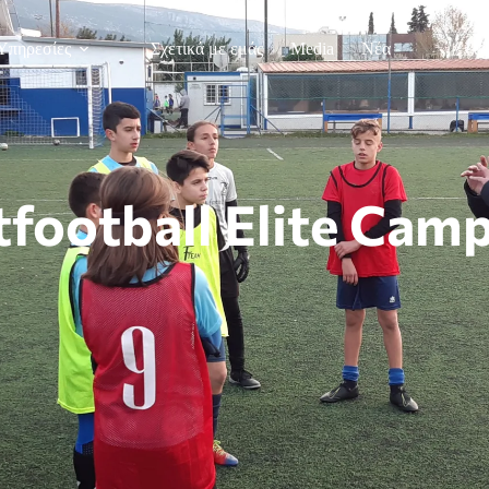
Υπηρεσίες
Σχετικά με εμάς
Media
Νέα
football Elite Cam