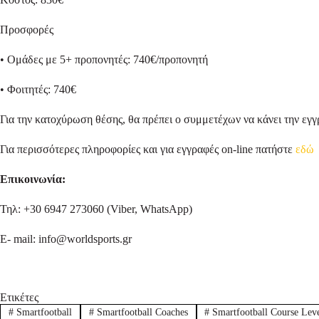
Προσφορές
• Ομάδες με 5+ προπονητές: 740€/προπονητή
• Φοιτητές: 740€
Για την κατοχύρωση θέσης, θα πρέπει ο συμμετέχων να κάνει την εγ
Για περισσότερες πληροφορίες και για εγγραφές on-line πατήστε
εδώ
Επικοινωνία:
Τηλ: +30 6947 273060 (Viber, WhatsApp)
Ε- mail: info@worldsports.gr
Ετικέτες
#
Smartfootball
#
Smartfootball Coaches
#
Smartfootball Course Lev