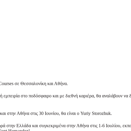
 Courses σε Θεσσαλονίκη και Αθήνα.
ή εμπειρία στο ποδόσφαιρο και με διεθνή καριέρα, θα αναλάβουν να 
αι στην Αθήνα στις 30 Ιουνίου, θα είναι ο Yuriy Storozhuk.
 στην Ελλάδα και συγκεκριμένα στην Αθήνα στις 1-6 Ιουλίου, εκπαιδε
 Font Hernandez!