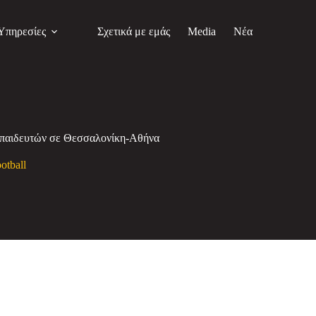
Υπηρεσίες
Σχετικά με εμάς
Media
Νέα
 εκπαιδευτών σε Θεσσαλονίκη-Αθήνα
otball