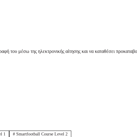
γραφή του μέσω της ηλεκτρονικής αίτησης και να καταθέσει προκατα
el 1
#
Smartfootball Course Level 2