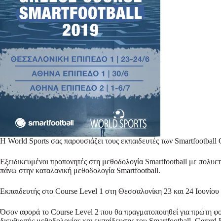
H World Sports σας παρουσιάζει τους εκπαιδευτές των Smartfootball
Εξειδικευμένοι προπονητές στη μεθοδολογία Smartfootball με πολυετ
πάνω στην καταλανική μεθοδολογία Smartfootball.
Εκπαιδευτής στο Course Level 1 στη Θεσσαλονίκη 23 και 24 Ιουνίου κ
Όσον αφορά το Course Level 2 που θα πραγματοποιηθεί για πρώτη φορά
διευθυντής μεθοδολογίας και εκπαίδευσης του Smartfootball, Gerard