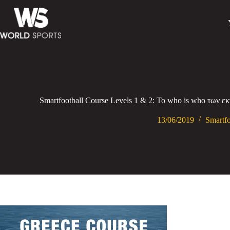
Smartfootball Course Levels 1 & 2: Το who is who των
13/06/2019
Smartfo