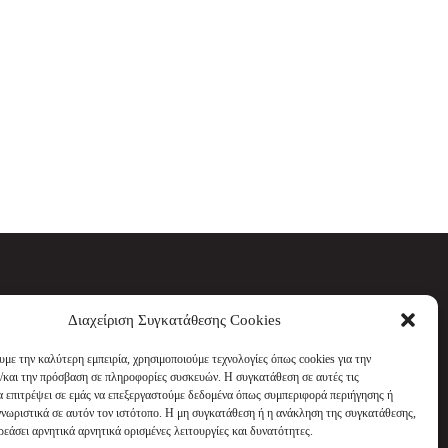
Διαχείριση Συγκατάθεσης Cookies
υμε την καλύτερη εμπειρία, χρησιμοποιούμε τεχνολογίες όπως cookies για την
/και την πρόσβαση σε πληροφορίες συσκευών. Η συγκατάθεση σε αυτές τις
α επιτρέψει σε εμάς να επεξεργαστούμε δεδομένα όπως συμπεριφορά περιήγησης ή
νωριστικά σε αυτόν τον ιστότοπο. Η μη συγκατάθεση ή η ανάκληση της συγκατάθεσης,
ρεάσει αρνητικά αρνητικά ορισμένες λειτουργίες και δυνατότητες.
info@worldsports.gr