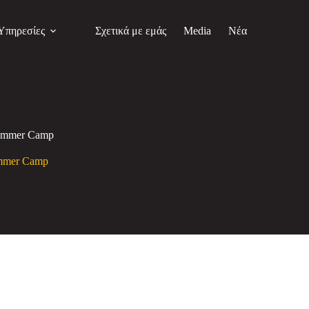
Υπηρεσίες
Σχετικά με εμάς
Media
Νέα
 Summer Camp
ummer Camp